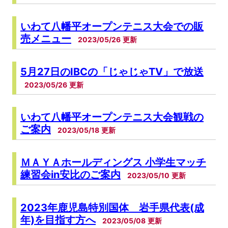
いわて八幡平オープンテニス大会での販
売メニュー
2023/05/26
5月27日のIBCの「じゃじゃTV」で放送
2023/05/26
いわて八幡平オープンテニス大会観戦の
ご案内
2023/05/18
ＭＡＹＡホールディングス 小学生マッチ
練習会in安比のご案内
2023/05/10
2023年鹿児島特別国体 岩手県代表(成
年)を目指す方へ
2023/05/08