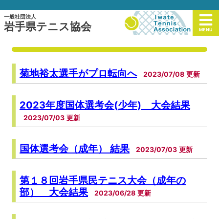
一般社団法人
岩手県テニス協会
MENU
菊地裕太選手がプロ転向へ
2023/07/08
2023年度国体選考会(少年) 大会結果
2023/07/03
国体選考会（成年） 結果
2023/07/03
第１８回岩手県民テニス大会（成年の
部） 大会結果
2023/06/28