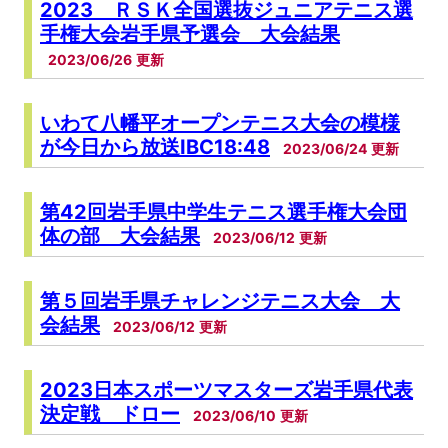
2023 ＲＳＫ全国選抜ジュニアテニス選
手権大会岩手県予選会 大会結果
2023/06/26
いわて八幡平オープンテニス大会の模様
が今日から放送IBC18:48
2023/06/24
第42回岩手県中学生テニス選手権大会団
体の部 大会結果
2023/06/12
第５回岩手県チャレンジテニス大会 大
会結果
2023/06/12
2023日本スポーツマスターズ岩手県代表
決定戦 ドロー
2023/06/10