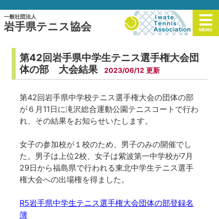
一般社団法人
岩手県テニス協会
MENU
第42回岩手県中学生テニス選手権大会団
体の部 大会結果
2023/06/12
第42回岩手県中学校テニス選手権大会の団体の部
が６月11日に滝沢総合運動公園テニスコートで行わ
れ、その結果をお知らせいたします。
女子の参加校が１校のため、男子のみの開催でし
た。男子は上位2校、女子は紫波第一中学校が7月
29日から福島県で行われる東北中学生テニス選手
権大会への出場権を得ました。
R5岩手県中学生テニス選手権大会団体の部登録名
簿