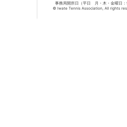
事務局開所日（平日 月・木・金曜日：9：
© Iwate Tennis Association, All rights re