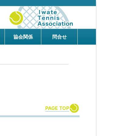
協会関係
問合せ
PAGE TOP