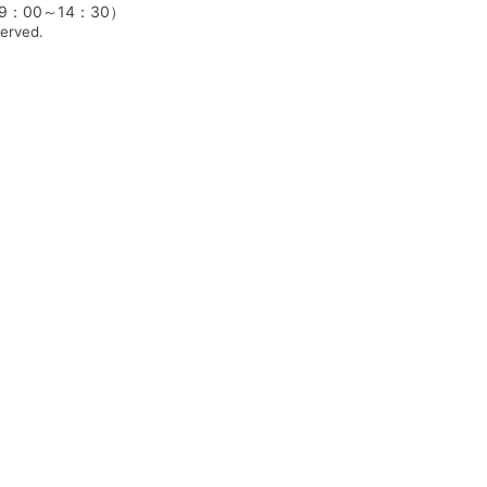
00～14：30）
served.