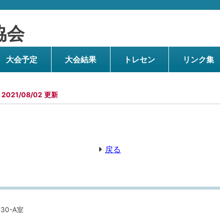
協会
大会予定
大会結果
トレセン
リンク集
2021/08/02
戻る
30-A室