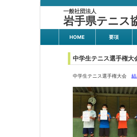
一般社団法人
岩手県テニス
HOME
要項
中学生テニス選手権大
中学生テニス選手権大会
結