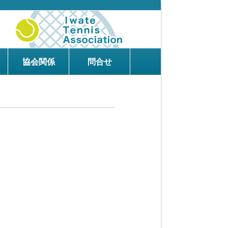
協会関係
問合せ