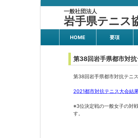
一般社団法人
岩手県テニス
HOME
要項
第38回岩手県都市対
第38回岩手県都市対抗テニス
2021都市対抗テニス大会結
※3位決定戦の一般女子の対
す。