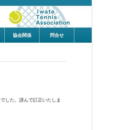
協会関係
問合せ
んでした。謹んで訂正いたしま