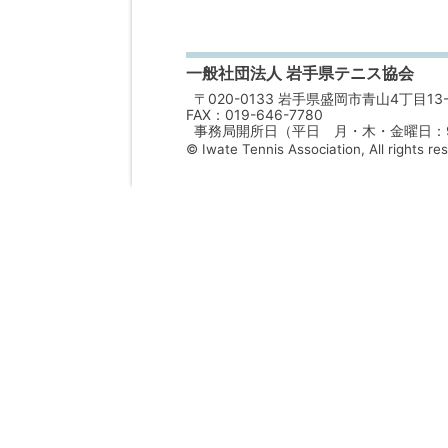
一般社団法人 岩手県テニス協会
〒020-0133 岩手県盛岡市青山4丁目13-
FAX：019-646-7780
事務局開所日（平日 月・木・金曜日：9：
© Iwate Tennis Association, All rights re