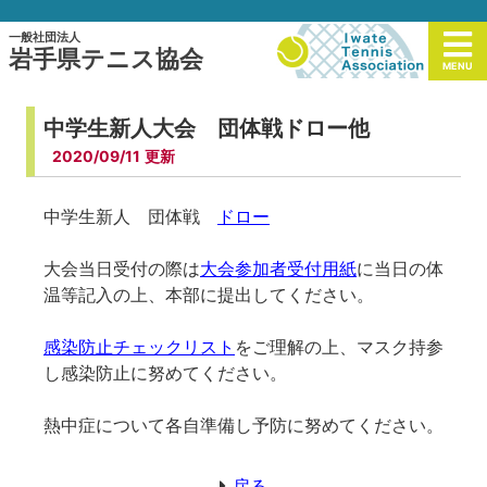
一般社団法人
岩手県テニス協会
MENU
中学生新人大会 団体戦ドロー他
2020/09/11
中学生新人 団体戦
ドロー
大会当日受付の際は
大会参加者受付用紙
に当日の体
温等記入の上、本部に提出してください。
感染防止チェックリスト
をご理解の上、マスク持参
し感染防止に努めてください。
熱中症について各自準備し予防に努めてください。
戻る