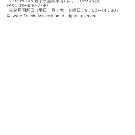
〒020-0133 岩手県盛岡市青山4丁目13-30-A室
FAX：019-646-7780
事務局開所日（平日 月・木・金曜日：9：00～14：30）
© Iwate Tennis Association, All rights reserved.