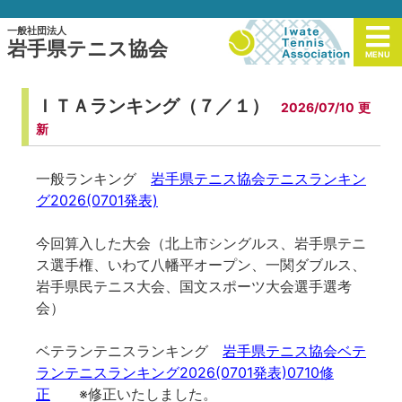
一般社団法人
岩手県テニス協会
MENU
ＩＴＡランキング（７／１）
2026/07/10
一般ランキング
岩手県テニス協会テニスランキン
グ2026(0701発表)
今回算入した大会（北上市シングルス、岩手県テニ
ス選手権、いわて八幡平オープン、一関ダブルス、
岩手県民テニス大会、国文スポーツ大会選手選考
会）
ベテランテニスランキング
岩手県テニス協会ベテ
ランテニスランキング2026(0701発表)0710修
正
※修正いたしました。