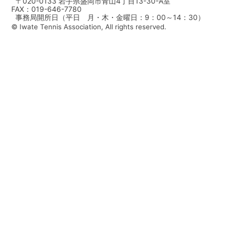
〒020-0133 岩手県盛岡市青山4丁目13-30-A室
FAX：019-646-7780
事務局開所日（平日 月・木・金曜日：9：00～14：30）
© Iwate Tennis Association, All rights reserved.