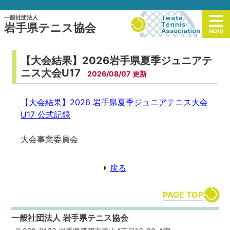
一般社団法人
岩手県テニス協会
MENU
【大会結果】2026岩手県夏季ジュニアテ
ニス大会U17
2026/08/07
【大会結果】2026 岩手県夏季ジュニアテニス大会
U17 公式記録
大会事業委員会
戻る
PAGE TOP
一般社団法人 岩手県テニス協会