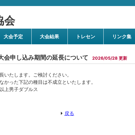
協会
大会予定
大会結果
トレセン
リンク集
ス大会申し込み期間の延長について
2026/05/28
長いたします。ご検討ください。
なかった下記の種目は不成立といたします。
以上男子ダブルス
戻る