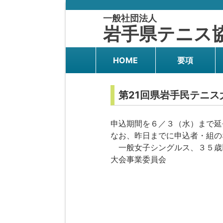
一般社団法人
岩手県テニス
HOME
要項
第21回県岩手民テニ
申込期間を６／３（水）まで延
なお、昨日までに申込者・組の
一般女子シングルス、３５歳
大会事業委員会