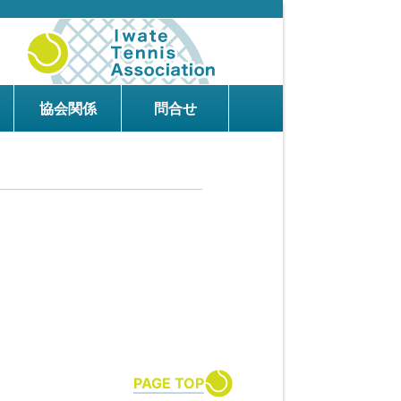
協会関係
問合せ
PAGE TOP