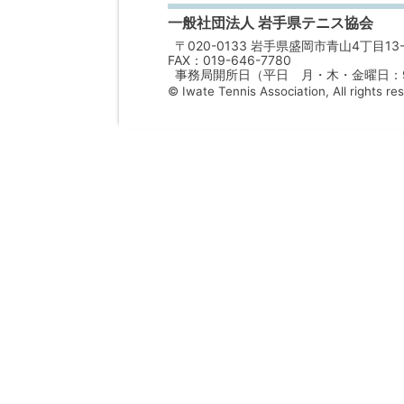
一般社団法人 岩手県テニス協会
〒020-0133 岩手県盛岡市青山4丁目13-
FAX：019-646-7780
事務局開所日（平日 月・木・金曜日：9：
© Iwate Tennis Association, All rights re