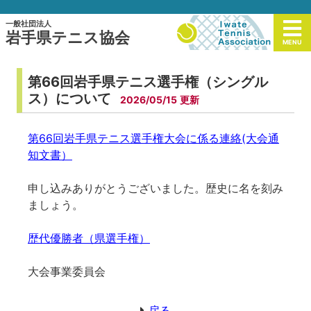
一般社団法人
岩手県テニス協会
MENU
第66回岩手県テニス選手権（シングル
ス）について
2026/05/15
第66回岩手県テニス選手権大会に係る連絡(大会通
知文書）
申し込みありがとうございました。歴史に名を刻み
ましょう。
歴代優勝者（県選手権）
大会事業委員会
戻る