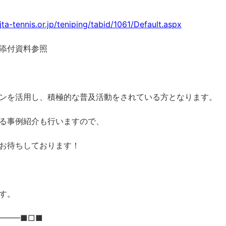
ta-tennis.or.jp/teniping/tabid/1061/Default.aspx
添付資料参照
ンを活用し、積極的な普及活動をされている方となります。
る事例紹介も行いますので、
お待ちしております！
す。
━━━■□■