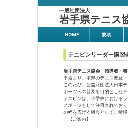
一般社団法人
岩手県テニス
HOME
要項
テニピンリーダー講習
岩手県テニス協会 指導者・審
平素より、本県のテニス普及・
このたび、公益財団法人日本テ
ポーツへの普及を目的としたテ
テニピンは、小学校におけるラ
スポーツとして注目されており
の幅を広げる機会として、積極
【ご案内】