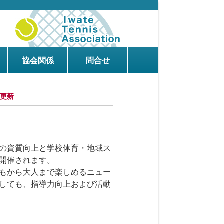
協会関係
問合せ
の資質向上と学校体育・地域ス
開催されます。
もから大人まで楽しめるニュー
しても、指導力向上および活動