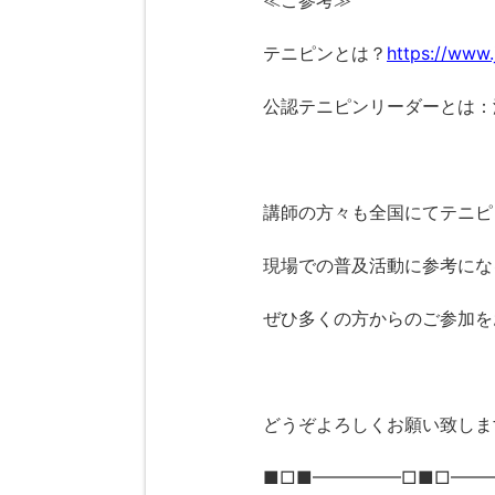
≪ご参考≫
テニピンとは？
https://www.j
公認テニピンリーダーとは：
講師の方々も全国にてテニピ
現場での普及活動に参考にな
ぜひ多くの方からのご参加を
どうぞよろしくお願い致しま
■□■━━━━━□■□━━