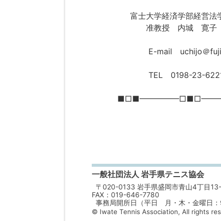
富士大学経済学部経営法
准教授 内城 寛
E-mail uchijo＠fuji-u
TEL 0198-23-6221 
■□■━━━━━□■□━━
一般社団法人 岩手県テニス協会
〒020-0133 岩手県盛岡市青山4丁目13-
FAX：019-646-7780
事務局開所日（平日 月・木・金曜日：9：
© Iwate Tennis Association, All rights re