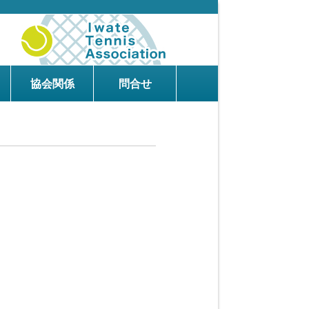
協会関係
問合せ