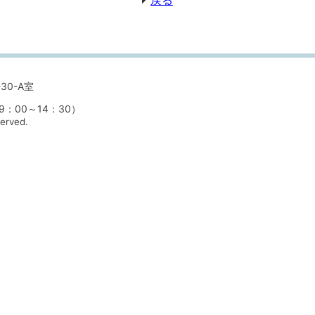
戻る
30-A室
00～14：30）
served.