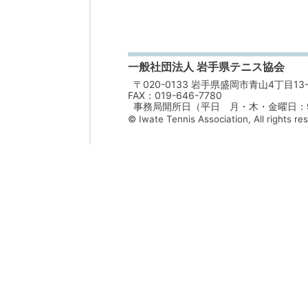
一般社団法人 岩手県テニス協会
〒020-0133 岩手県盛岡市青山4丁目13-
FAX：019-646-7780
事務局開所日（平日 月・木・金曜日：9：
© Iwate Tennis Association, All rights re