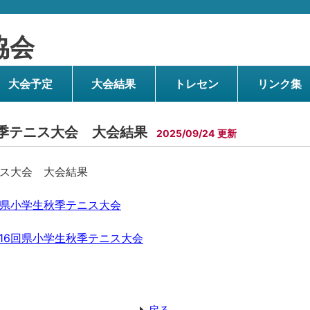
協会
大会予定
大会結果
トレセン
リンク集
秋季テニス大会 大会結果
2025/09/24
ニス大会 大会結果
回県小学生秋季テニス大会
16回県小学生秋季テニス大会