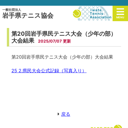
一般社団法人
岩手県テニス協会
MENU
第20回岩手県民テニス大会（少年の部）
大会結果
2025/07/07
第20回岩手県民テニス大会（少年の部）大会結果
25 2.県民大会公式記録（写真入り）
戻る