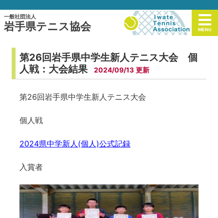
一般社団法人
岩手県テニス協会
MENU
第26回岩手県中学生新人テニス大会 個
人戦：大会結果
2024/09/13
第26回岩手県中学生新人テニス大会
個人戦
2024県中学新人(個人)公式記録
入賞者