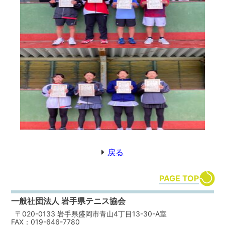
戻る
PAGE TOP
一般社団法人 岩手県テニス協会
〒020-0133 岩手県盛岡市青山4丁目13-30-A室
FAX：019-646-7780