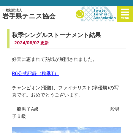
一般社団法人
岩手県テニス協会
MENU
秋季シングルストーナメント結果
2024/09/07
好天に恵まれて熱戦が展開されました。
R6公式記録（秋季T）
チャンピオン(優勝)、ファイナリスト(準優勝)の写
真です。おめでとうございます。
一般男子A級 一般男
子Ｂ級