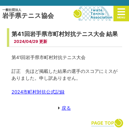
一般社団法人
岩手県テニス協会
MENU
第41回岩手県市町村対抗テニス大会 結果
2024/04/29
第41回岩手県市町村対抗テニス大会
訂正 先ほど掲載した結果の選手のスコアにミスが
ありました。申し訳ありません。
2024市町村対抗公式記録
戻る
PAGE TOP