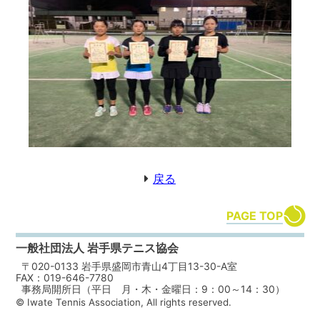
戻る
PAGE TOP
一般社団法人 岩手県テニス協会
〒020-0133 岩手県盛岡市青山4丁目13-30-A室
FAX：019-646-7780
事務局開所日（平日 月・木・金曜日：9：00～14：30）
© Iwate Tennis Association, All rights reserved.