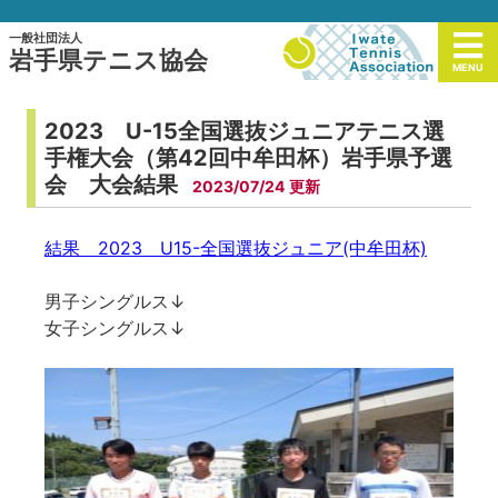
一般社団法人
岩手県テニス協会
MENU
2023 U-15全国選抜ジュニアテニス選
手権大会（第42回中牟田杯）岩手県予選
会 大会結果
2023/07/24
結果 2023 U15-全国選抜ジュニア(中牟田杯)
男子シングルス↓
女子シングルス↓