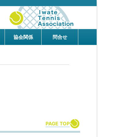
協会関係
問合せ
PAGE TOP