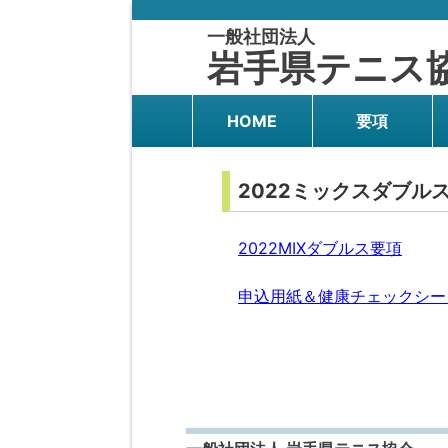
一般社団法人
岩手県テニス
HOME
要項
2022ミックスダブルス
2022MIXダブルス要項
申込用紙＆健康チェックシート