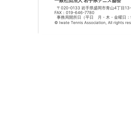
一般社団法人 岩手県テニス協会
〒020-0133 岩手県盛岡市青山4丁目13-
FAX：019-646-7780
事務局開所日（平日 月・木・金曜日：9：
© Iwate Tennis Association, All rights re