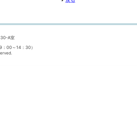
戻る
30-A室
00～14：30）
served.