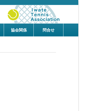
協会関係
問合せ