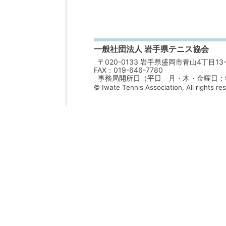
一般社団法人 岩手県テニス協会
〒020-0133 岩手県盛岡市青山4丁目13-
FAX：019-646-7780
事務局開所日（平日 月・木・金曜日：9：
© Iwate Tennis Association, All rights re