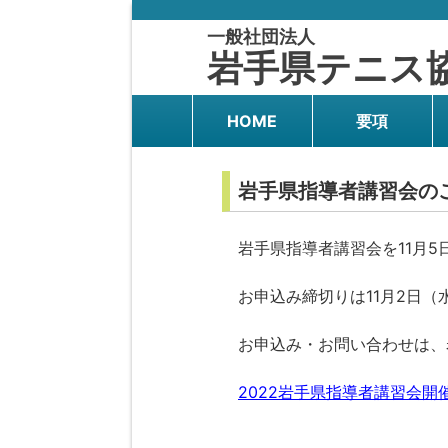
一般社団法人
岩手県テニス
HOME
要項
岩手県指導者講習会の
岩手県指導者講習会を11月5
お申込み締切りは11月2日（
お申込み・お問い合わせは、
2022岩手県指導者講習会開