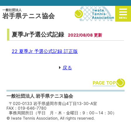
一般社団法人
岩手県テニス協会
MENU
夏季Jr予選公式記録
2022/08/08
22 夏季Jr 予選公式記録 訂正版
戻る
PAGE TOP
一般社団法人 岩手県テニス協会
〒020-0133 岩手県盛岡市青山4丁目13-30-A室
FAX：019-646-7780
事務局開所日（平日 月・木・金曜日：9：00～14：30）
© Iwate Tennis Association, All rights reserved.