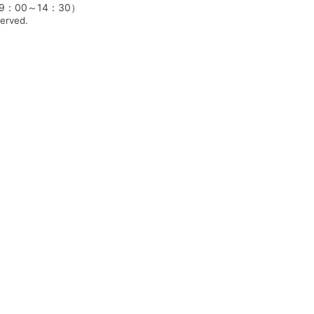
00～14：30）
served.