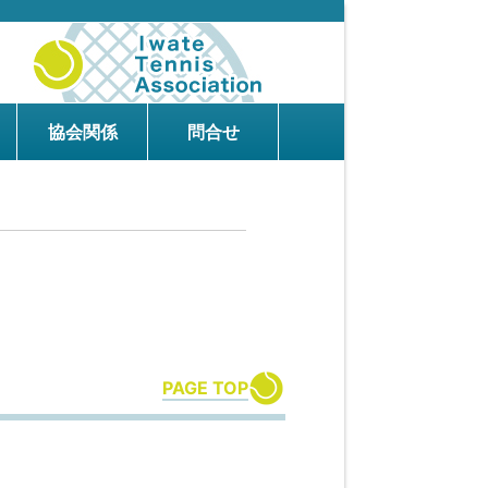
協会関係
問合せ
PAGE TOP