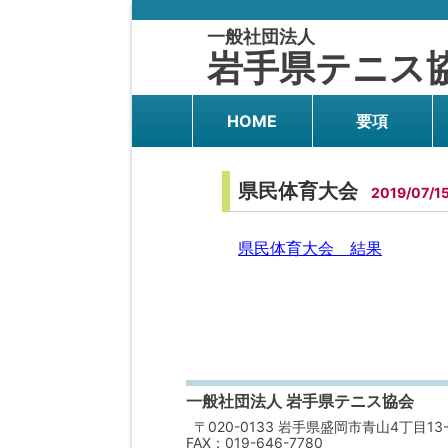
一般社団法人
岩手県テニス
HOME
要項
県民体育大会
2019/07/1
県民体育大会 結果
一般社団法人 岩手県テニス協会
〒020-0133 岩手県盛岡市青山4丁目13-
FAX：019-646-7780