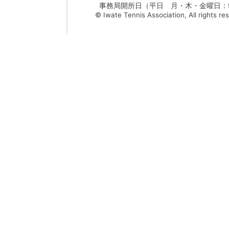
事務局開所日（平日 月・木・金曜日：9：
© Iwate Tennis Association, All rights re