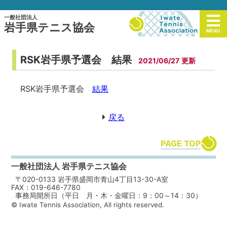
一般社団法人
岩手県テニス協会
MENU
RSK岩手県予選会 結果
2021/06/27
RSK岩手県予選会
結果
戻る
PAGE TOP
一般社団法人 岩手県テニス協会
〒020-0133 岩手県盛岡市青山4丁目13-30-A室
FAX：019-646-7780
事務局開所日（平日 月・木・金曜日：9：00～14：30）
© Iwate Tennis Association, All rights reserved.