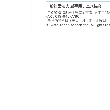
一般社団法人 岩手県テニス協会
〒020-0133 岩手県盛岡市青山4丁目13-
FAX：019-646-7780
事務局開所日（平日 月・木・金曜日：9：
© Iwate Tennis Association, All rights re