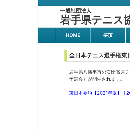
一般社団法人
岩手県テニス
HOME
要項
全日本テニス選手権東
岩手県八幡平市の安比高原テニ
予選会）が開催されます。
東日本要項【2021年版】【202