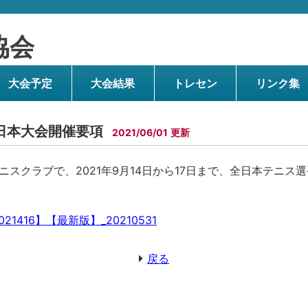
協会
大会予定
大会結果
トレセン
リンク集
日本大会開催要項
2021/06/01
スクラブで、2021年9月14日から17日まで、全日本テニス
1416】【最新版】_20210531
戻る