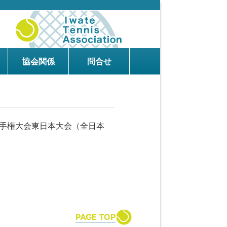
協会関係
問合せ
選手権大会東日本大会（全日本
PAGE TOP