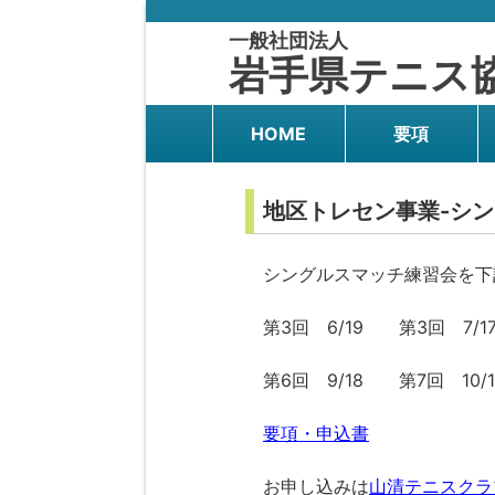
一般社団法人
岩手県テニス
HOME
要項
地区トレセン事業-シ
シングルスマッチ練習会を下
第3回 6/19 第3回 7/1
第6回 9/18 第7回 10/1
要項・申込書
お申し込みは
山清テニスクラ