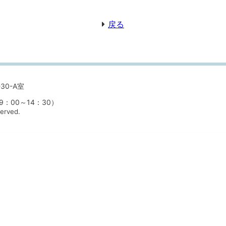
戻る
30-A室
00～14：30）
served.