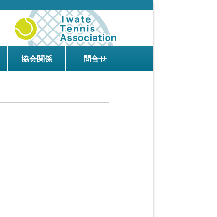
協会関係
問合せ