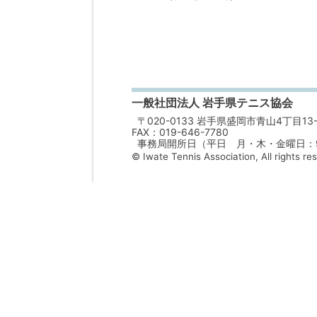
一般社団法人 岩手県テニス協会
〒020-0133 岩手県盛岡市青山4丁目13-
FAX：019-646-7780
事務局開所日（平日 月・木・金曜日：9：
© Iwate Tennis Association, All rights re