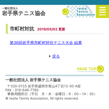
一般社団法人
岩手県テニス協会
MENU
市町村対抗
2019/05/02
第36回岩手県市町村対抗テニス大会 結果
戻る
PAGE TOP
一般社団法人 岩手県テニス協会
〒020-0133 岩手県盛岡市青山4丁目13-30-A室
FAX：019-646-7780
事務局開所日（平日 月・木・金曜日：9：00～14：30）
© Iwate Tennis Association, All rights reserved.